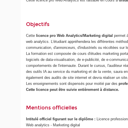
Cette licence pro Web Analytics est faisable en cours à
dist
Objectifs
Cette
licence pro Web Analytics/Marketing digital
permet à 
web analytics. L'étudiant appréhendera les différentes métho
communication, d'annonceurs, d'industriels ou récoltées sur 
La formation est composée de cours d'études marketing portant
logiciels de data-visualisation, de e-publicité, de e-communi
comportements de l'internaute. Durant le cursus, l'auditeur ré
des outils IA au service du marketing et de la vente, saura e
également des audits de site internet et devra réaliser un site
Les enseignements sont dispensés pour moitié par des
profe
Cette licence peut être suivie entièrement à distance.
Mentions officielles
Intitulé officiel figurant sur le diplôme :
Licence profession
Web analytics - Marketing digital