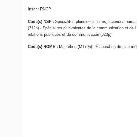
Inscrit RNCP
Code(s) NSF :
Spécialites pluridisciplinaires, sciences hum
(312n) - Spécialites plurivalentes de la communication et de l
relations publiques et de communication (320p)
Code(s) ROME :
Marketing (M1705) - Élaboration de plan mé