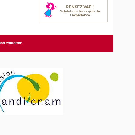
PENSEZ VAE !
Validation des acquis de
l'expérience
 non conforme