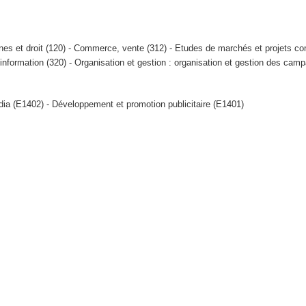
aines et droit (120) - Commerce, vente (312) - Etudes de marchés et projets 
 information (320) - Organisation et gestion : organisation et gestion des ca
dia (E1402) - Développement et promotion publicitaire (E1401)