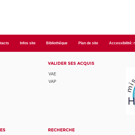
tacts
Infos site
Bibliothèque
Plan de site
Accessibilité:
VALIDER SES ACQUIS
VAE
VAP
ES
RECHERCHE