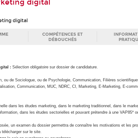
keting digital
ting digital
MME
COMPÉTENCES ET
INFORMAT
DÉBOUCHÉS
PRATIQ
gital :
Sélection obligatoire sur dossier de candidature.
, ou de Sociologue, ou de Psychologie, Communication, Filières scientifiques
alisation, Communication, MUC, NDRC, CI, Marketing, E-Marketing, E-com
nelle dans les études marketing, dans le marketing traditionnel, dans le market
nformation, dans les études sectorielles et pouvant prétendre à une VAP85* 
posée, un examen du dossier permettra de connaître les motivations et les pro
télécharger sur le site.