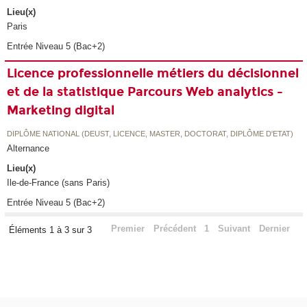
Lieu(x)
Paris
Entrée Niveau 5 (Bac+2)
Licence professionnelle métiers du décisionnel
et de la statistique Parcours Web analytics -
Marketing digital
DIPLÔME NATIONAL (DEUST, LICENCE, MASTER, DOCTORAT, DIPLÔME D'ETAT)
Alternance
Lieu(x)
Ile-de-France (sans Paris)
Entrée Niveau 5 (Bac+2)
Premier
Précédent
1
Suivant
Dernier
Éléments 1 à 3 sur 3