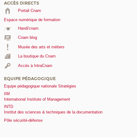
ACCÈS DIRECTS
Portail Cnam
Espace numérique de formation
Handi'cnam
Cnam blog
Musée des arts et métiers
La boutique du Cnam
Accès à IntraCnam
EQUIPE PÉDAGOGIQUE
Equipe pédagogique nationale Stratégies
IIM
International Institute of Management
INTD
Institut des sciences & techniques de la documentation
Pôle sécurité-défense