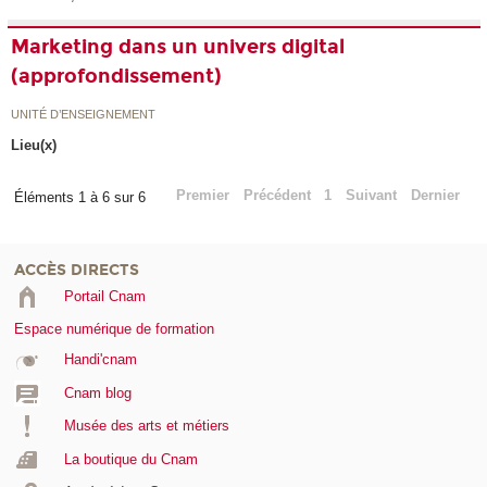
Marketing dans un univers digital
(approfondissement)
UNITÉ D’ENSEIGNEMENT
Lieu(x)
Premier
Précédent
1
Suivant
Dernier
Éléments 1 à 6 sur 6
ACCÈS DIRECTS
Portail Cnam
Espace numérique de formation
Handi'cnam
Cnam blog
Musée des arts et métiers
La boutique du Cnam