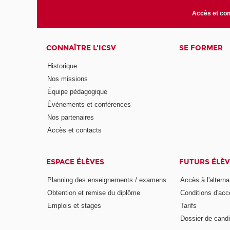
Accès et con
CONNAÎTRE L'ICSV
SE FORMER
Historique
Nos missions
Équipe pédagogique
Événements et conférences
Nos partenaires
Accès et contacts
ESPACE ÉLÈVES
FUTURS ÉLÈV
Planning des enseignements / examens
Accès à l'altern
Obtention et remise du diplôme
Conditions d'acc
Emplois et stages
Tarifs
Dossier de candi