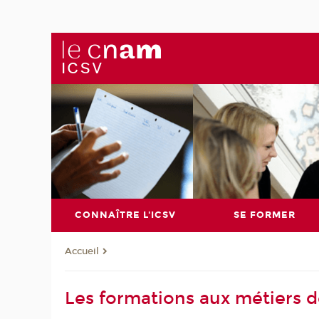
CONNAÎTRE L'ICSV
SE FORMER
Accueil
Les formations aux métiers de