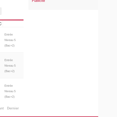
Publicité
Entrée
Niveau 5
(Bac+2)
Entrée
Niveau 5
(Bac+2)
Entrée
Niveau 5
(Bac+2)
ant
Dernier