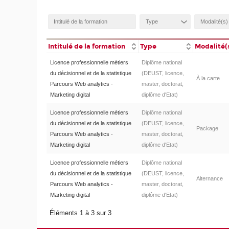
Intitulé de la formation
Type
Modalité(
Licence professionnelle métiers
Diplôme national
du décisionnel et de la statistique
(DEUST, licence,
À la carte
Parcours Web analytics -
master, doctorat,
Marketing digital
diplôme d'Etat)
Licence professionnelle métiers
Diplôme national
du décisionnel et de la statistique
(DEUST, licence,
Package
Parcours Web analytics -
master, doctorat,
Marketing digital
diplôme d'Etat)
Licence professionnelle métiers
Diplôme national
du décisionnel et de la statistique
(DEUST, licence,
Alternance
Parcours Web analytics -
master, doctorat,
Marketing digital
diplôme d'Etat)
Éléments 1 à 3 sur 3