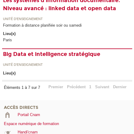
Les systèmes d'information documentaire.
Niveau avancé : linked data et open data
UNITÉ D’ENSEIGNEMENT
Formation à distance planifiée soir ou samedi
Lieu(x)
Paris
Big Data et intelligence stratégique
UNITÉ D’ENSEIGNEMENT
Lieu(x)
Premier
Précédent
1
Suivant
Dernier
Éléments 1 à 7 sur 7
ACCÈS DIRECTS
Portail Cnam
Espace numérique de formation
Handi'cnam