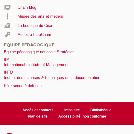
Cnam blog
Musée des arts et métiers
La boutique du Cnam
Accès à IntraCnam
EQUIPE PÉDAGOGIQUE
Equipe pédagogique nationale Stratégies
IIM
International Institute of Management
INTD
Institut des sciences & techniques de la documentation
Pôle sécurité-défense
Accès et contacts
Infos site
Bibliothèque
Plan de site
Accessibilité: non conforme