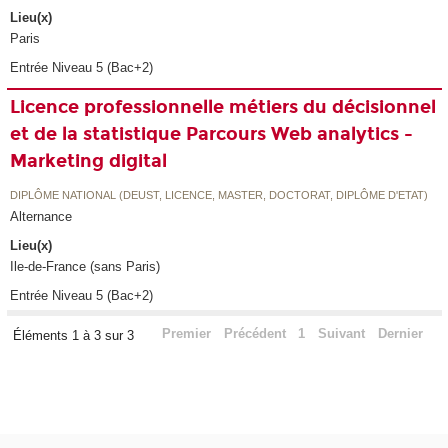
Lieu(x)
Paris
Entrée Niveau 5 (Bac+2)
Licence professionnelle métiers du décisionnel
et de la statistique Parcours Web analytics -
Marketing digital
DIPLÔME NATIONAL (DEUST, LICENCE, MASTER, DOCTORAT, DIPLÔME D'ETAT)
Alternance
Lieu(x)
Ile-de-France (sans Paris)
Entrée Niveau 5 (Bac+2)
Premier
Précédent
1
Suivant
Dernier
Éléments 1 à 3 sur 3