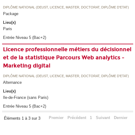
DIPLÔME NATIONAL (DEUST, LICENCE, MASTER, DOCTORAT, DIPLÔME D'ETAT)
Package
Lieu(x)
Paris
Entrée Niveau 5 (Bac+2)
Licence professionnelle métiers du décisionnel
et de la statistique Parcours Web analytics -
Marketing digital
DIPLÔME NATIONAL (DEUST, LICENCE, MASTER, DOCTORAT, DIPLÔME D'ETAT)
Alternance
Lieu(x)
Ile-de-France (sans Paris)
Entrée Niveau 5 (Bac+2)
Premier
Précédent
1
Suivant
Dernier
Éléments 1 à 3 sur 3