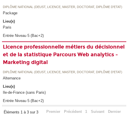
DIPLÔME NATIONAL (DEUST, LICENCE, MASTER, DOCTORAT, DIPLÔME D'ETAT)
Package
Lieu(x)
Paris
Entrée Niveau 5 (Bac+2)
Licence professionnelle métiers du décisionnel
et de la statistique Parcours Web analytics -
Marketing digital
DIPLÔME NATIONAL (DEUST, LICENCE, MASTER, DOCTORAT, DIPLÔME D'ETAT)
Alternance
Lieu(x)
Ile-de-France (sans Paris)
Entrée Niveau 5 (Bac+2)
Premier
Précédent
1
Suivant
Dernier
Éléments 1 à 3 sur 3