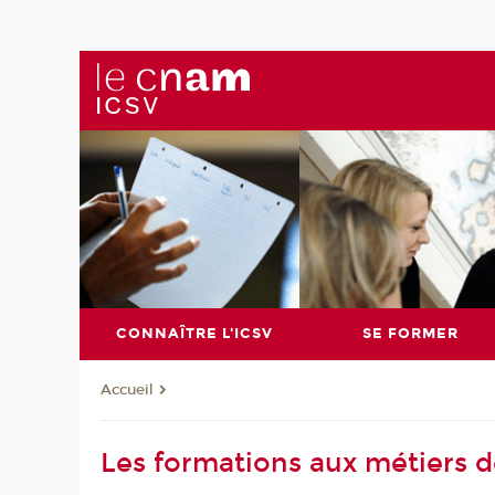
CONNAÎTRE L'ICSV
SE FORMER
Accueil
Les formations aux métiers 