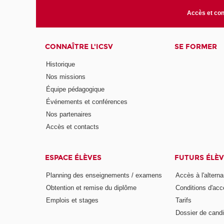
Accès et con
CONNAÎTRE L'ICSV
SE FORMER
Historique
Nos missions
Équipe pédagogique
Événements et conférences
Nos partenaires
Accès et contacts
ESPACE ÉLÈVES
FUTURS ÉLÈV
Planning des enseignements / examens
Accès à l'altern
Obtention et remise du diplôme
Conditions d'acc
Emplois et stages
Tarifs
Dossier de candi