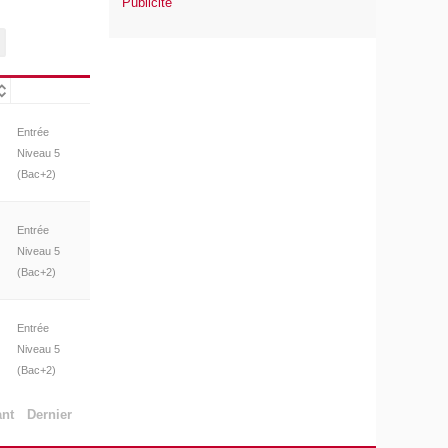
Publicité
Entrée
Niveau 5
(Bac+2)
Entrée
Niveau 5
(Bac+2)
Entrée
Niveau 5
(Bac+2)
ant
Dernier