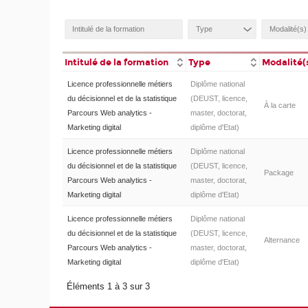
Intitulé de la formation
Type
Modalité(
Licence professionnelle métiers
Diplôme national
du décisionnel et de la statistique
(DEUST, licence,
À la carte
Parcours Web analytics -
master, doctorat,
Marketing digital
diplôme d'Etat)
Licence professionnelle métiers
Diplôme national
du décisionnel et de la statistique
(DEUST, licence,
Package
Parcours Web analytics -
master, doctorat,
Marketing digital
diplôme d'Etat)
Licence professionnelle métiers
Diplôme national
du décisionnel et de la statistique
(DEUST, licence,
Alternance
Parcours Web analytics -
master, doctorat,
Marketing digital
diplôme d'Etat)
Éléments 1 à 3 sur 3