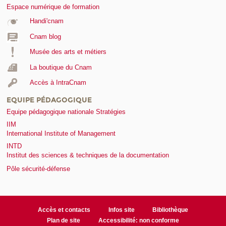
Espace numérique de formation
Handi'cnam
Cnam blog
Musée des arts et métiers
La boutique du Cnam
Accès à IntraCnam
EQUIPE PÉDAGOGIQUE
Equipe pédagogique nationale Stratégies
IIM
International Institute of Management
INTD
Institut des sciences & techniques de la documentation
Pôle sécurité-défense
Accès et contacts
Infos site
Bibliothèque
Plan de site
Accessibilité: non conforme