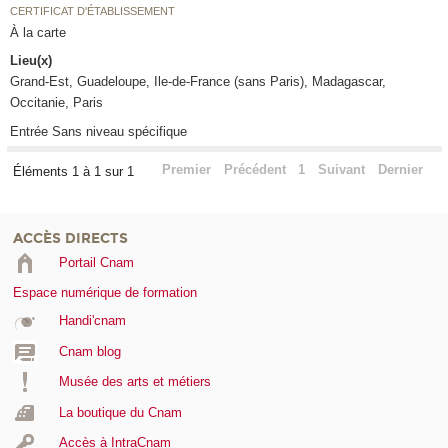
CERTIFICAT D'ÉTABLISSEMENT
À la carte
Lieu(x)
Grand-Est, Guadeloupe, Ile-de-France (sans Paris), Madagascar,
Occitanie, Paris
Entrée Sans niveau spécifique
Premier
Précédent
1
Suivant
Dernier
Éléments 1 à 1 sur 1
ACCÈS DIRECTS
Portail Cnam
Espace numérique de formation
Handi'cnam
Cnam blog
Musée des arts et métiers
La boutique du Cnam
Accès à IntraCnam