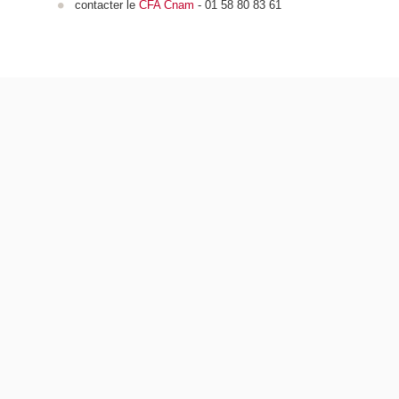
contacter le
CFA Cnam
- 01 58 80 83 61