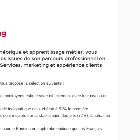
ng
théorique et apprentissage métier, vous
des issues de son parcours professionnel en
 Services, marketing et expérience clients
vous propose la sélection suivante :
concitoyens estime vivre difficilement avec leur niveau de
tude indiquait que celui-ci était à 51% la première
sont inquiets sur la stabilisation des prix (72%), la situation
pour le Parisien en septembre indique que les Français