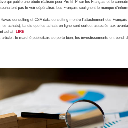
ctive qui publie une étude réalisée pour Pro BTP sur les Français et le cann
ouhaitent pas le voir dépénalisé. Les Français soulignent le manque d’informa
ar Havas consulting et CSA data consulting montre l’attachement des Françai
c les achats), tandis que les achats en ligne sont surtout associés aux avanta
ant achat.
LIRE
article : le marché publicitaire se porte bien, les investissements ont bond