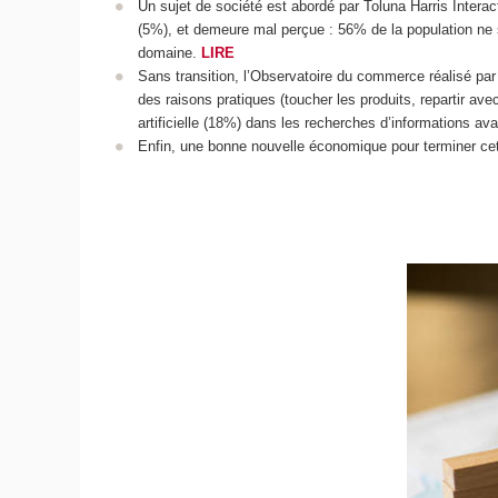
Un sujet de société est abordé par Toluna Harris Intera
(5%), et demeure mal perçue : 56% de la population ne s
domaine.
LIRE
Sans transition, l’Observatoire du commerce réalisé p
des raisons pratiques (toucher les produits, repartir ave
artificielle (18%) dans les recherches d’informations av
Enfin, une bonne nouvelle économique pour terminer cet 