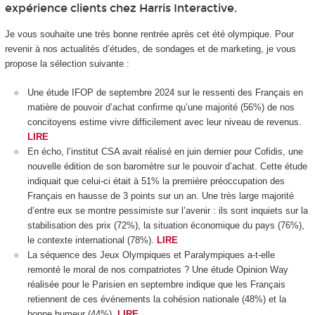
expérience clients chez Harris Interactive.
Je vous souhaite une très bonne rentrée après cet été olympique. Pour
revenir à nos actualités d’études, de sondages et de marketing, je vous
propose la sélection suivante :
Une étude IFOP de septembre 2024 sur le ressenti des Français en
matière de pouvoir d’achat confirme qu’une majorité (56%) de nos
concitoyens estime vivre difficilement avec leur niveau de revenus.
LIRE
En écho, l’institut CSA avait réalisé en juin dernier pour Cofidis, une
nouvelle édition de son baromètre sur le pouvoir d’achat. Cette étude
indiquait que celui-ci était à 51% la première préoccupation des
Français en hausse de 3 points sur un an. Une très large majorité
d’entre eux se montre pessimiste sur l’avenir : ils sont inquiets sur la
stabilisation des prix (72%), la situation économique du pays (76%),
le contexte international (78%).
LIRE
La séquence des Jeux Olympiques et Paralympiques a-t-elle
remonté le moral de nos compatriotes ? Une étude Opinion Way
réalisée pour le Parisien en septembre indique que les Français
retiennent de ces événements la cohésion nationale (48%) et la
bonne humeur (44%).
LIRE