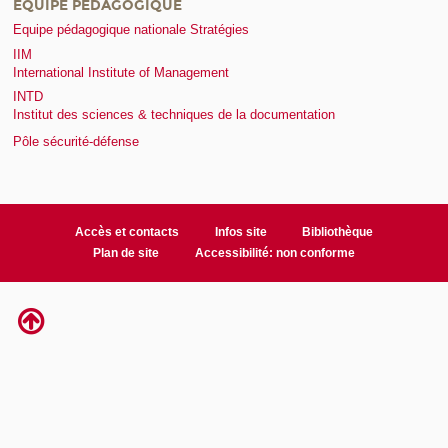
EQUIPE PÉDAGOGIQUE
Equipe pédagogique nationale Stratégies
IIM
International Institute of Management
INTD
Institut des sciences & techniques de la documentation
Pôle sécurité-défense
Accès et contacts
Infos site
Bibliothèque
Plan de site
Accessibilité: non conforme