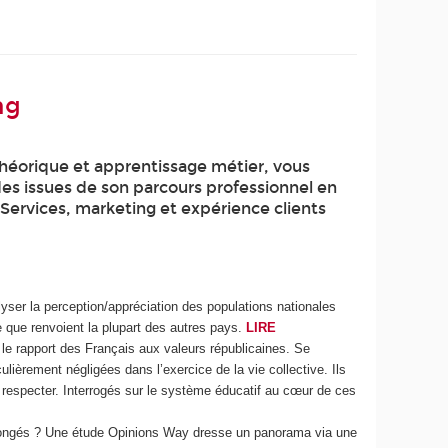
ng
théorique et apprentissage métier, vous
des issues de son parcours professionnel en
 Services, marketing et expérience clients
yser la perception/appréciation des populations nationales
e que renvoient la plupart des autres pays.
LIRE
le rapport des Français aux valeurs républicaines. Se
lièrement négligées dans l’exercice de la vie collective. Ils
re respecter. Interrogés sur le système éducatif au cœur de ces
es congés ? Une étude Opinions Way dresse un panorama via une