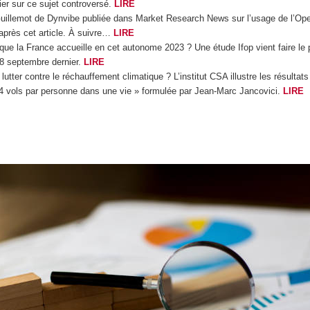
ier sur ce sujet controversé.
LIRE
Guillemot de Dynvibe publiée dans Market Research News sur l’usage de l’Open
’après cet article. À suivre…
LIRE
la France accueille en cet autonome 2023 ? Une étude Ifop vient faire le poi
 8 septembre dernier.
LIRE
ter contre le réchauffement climatique ? L’institut CSA illustre les résultats 
 « 4 vols par personne dans une vie » formulée par Jean-Marc Jancovici.
LIRE