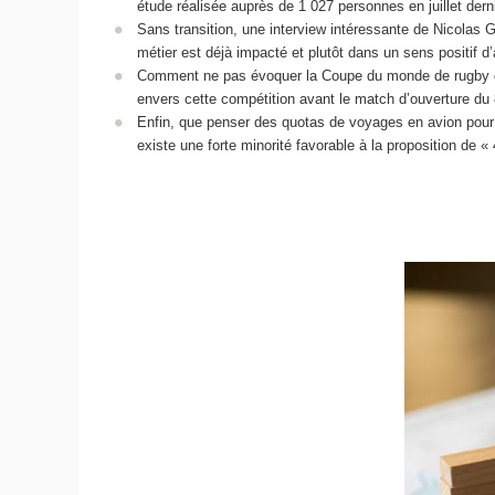
étude réalisée auprès de 1 027 personnes en juillet dern
Sans transition, une interview intéressante de Nicolas 
métier est déjà impacté et plutôt dans un sens positif d
Comment ne pas évoquer la Coupe du monde de rugby que 
envers cette compétition avant le match d’ouverture du
Enfin, que penser des quotas de voyages en avion pour lut
existe une forte minorité favorable à la proposition de