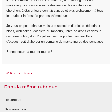
liés à l’actualité des études de marché, des sondages et du
marketing. Son contenu est à destination des auditeurs qui
cherchent à étayer leurs connaissances et plus globalement à tous
les curieux intéressés par ces thématiques.
Je vous propose chaque mois une sélection d’articles, éditoriaux,
blogs, webinaires, dossiers ou rapports, libres de droits et dans le
domaine public, dont l’objet est soit de publier des résultats
d’études, soit d’aborder un domaine du marketing ou des sondages.
Bonne lecture à tous et toutes !
© Photo : iStock
Dans la même rubrique
Historique
Nos missions