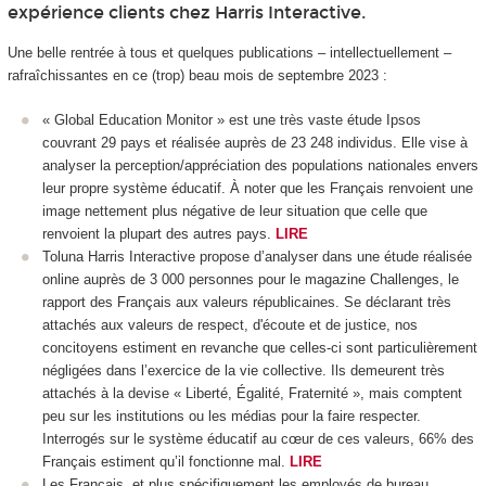
expérience clients chez Harris Interactive.
Une belle rentrée à tous et quelques publications – intellectuellement –
rafraîchissantes en ce (trop) beau mois de septembre 2023 :
« Global Education Monitor » est une très vaste étude Ipsos
couvrant 29 pays et réalisée auprès de 23 248 individus. Elle vise à
analyser la perception/appréciation des populations nationales envers
leur propre système éducatif. À noter que les Français renvoient une
image nettement plus négative de leur situation que celle que
renvoient la plupart des autres pays.
LIRE
Toluna Harris Interactive propose d’analyser dans une étude réalisée
online auprès de 3 000 personnes pour le magazine Challenges, le
rapport des Français aux valeurs républicaines. Se déclarant très
attachés aux valeurs de respect, d'écoute et de justice, nos
concitoyens estiment en revanche que celles-ci sont particulièrement
négligées dans l’exercice de la vie collective. Ils demeurent très
attachés à la devise « Liberté, Égalité, Fraternité », mais comptent
peu sur les institutions ou les médias pour la faire respecter.
Interrogés sur le système éducatif au cœur de ces valeurs, 66% des
Français estiment qu’il fonctionne mal.
LIRE
Les Français, et plus spécifiquement les employés de bureau,