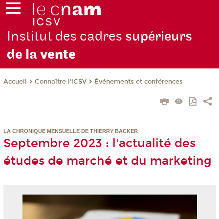
Institut des cadres
supérieurs
de la
vente
Connaître l'iCSV
Événements et conférences
Accueil
LA CHRONIQUE MENSUELLE DE THIERRY BACKER
Septembre 2023 : l'actualité des
études de marché et du marketing