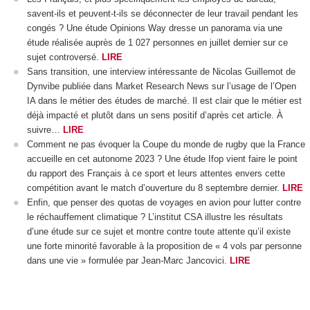
savent-ils et peuvent-t-ils se déconnecter de leur travail pendant les
congés ? Une étude Opinions Way dresse un panorama via une
étude réalisée auprès de 1 027 personnes en juillet dernier sur ce
sujet controversé.
LIRE
Sans transition, une interview intéressante de Nicolas Guillemot de
Dynvibe publiée dans Market Research News sur l’usage de l’Open
IA dans le métier des études de marché. Il est clair que le métier est
déjà impacté et plutôt dans un sens positif d’après cet article. À
suivre…
LIRE
Comment ne pas évoquer la Coupe du monde de rugby que la France
accueille en cet autonome 2023 ? Une étude Ifop vient faire le point
du rapport des Français à ce sport et leurs attentes envers cette
compétition avant le match d’ouverture du 8 septembre dernier.
LIRE
Enfin, que penser des quotas de voyages en avion pour lutter contre
le réchauffement climatique ? L’institut CSA illustre les résultats
d’une étude sur ce sujet et montre contre toute attente qu’il existe
une forte minorité favorable à la proposition de « 4 vols par personne
dans une vie » formulée par Jean-Marc Jancovici.
LIRE