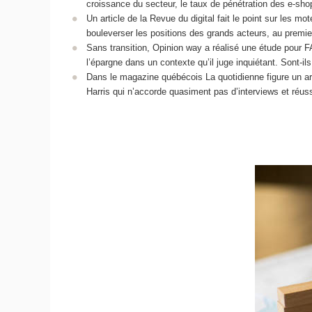
croissance du secteur, le taux de pénétration des e-shopp
Un article de la Revue du digital fait le point sur les mo
bouleverser les positions des grands acteurs, au premi
Sans transition, Opinion way a réalisé une étude pour FA
l’épargne dans un contexte qu’il juge inquiétant. Sont-i
Dans le magazine québécois La quotidienne figure un art
Harris qui n’accorde quasiment pas d’interviews et réuss