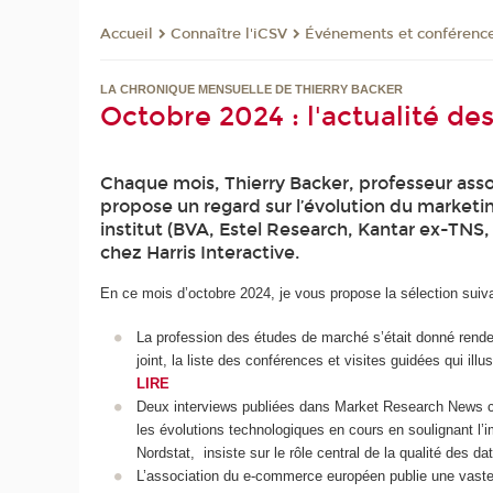
Connaître l'iCSV
Événements et conférenc
Accueil
LA CHRONIQUE MENSUELLE DE THIERRY BACKER
Octobre 2024 : l'actualité d
Chaque mois, Thierry Backer, professeur asso
propose un regard sur l’évolution du marketi
institut (BVA, Estel Research, Kantar ex-TNS,
chez Harris Interactive.
En ce mois d’octobre 2024, je vous propose la sélection suiva
La profession des études de marché s’était donné rendez
joint, la liste des conférences et visites guidées qui il
LIRE
Deux interviews publiées dans Market Research News con
les évolutions technologiques en cours en soulignant l’
Nordstat, insiste sur le rôle central de la qualité des 
L’association du e-commerce européen publie une vaste