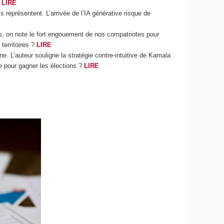
.
LIRE
ls représentent. L’arrivée de l’IA générative risque de
lus, on note le fort engouement de nos compatriotes pour
territoires ?
LIRE
. L’auteur souligne la stratégie contre-intuitive de Kamala
le pour gagner les élections ?
LIRE