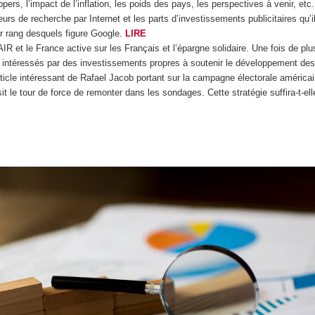
ers, l’impact de l’inflation, les poids des pays, les perspectives à venir, etc
teurs de recherche par Internet et les parts d’investissements publicitaires qu’i
er rang desquels figure Google.
LIRE
IR et le France active sur les Français et l’épargne solidaire. Une fois de p
ls intéressés par des investissements propres à soutenir le développement des 
icle intéressant de Rafael Jacob portant sur la campagne électorale américaine
it le tour de force de remonter dans les sondages. Cette stratégie suffira-t-el