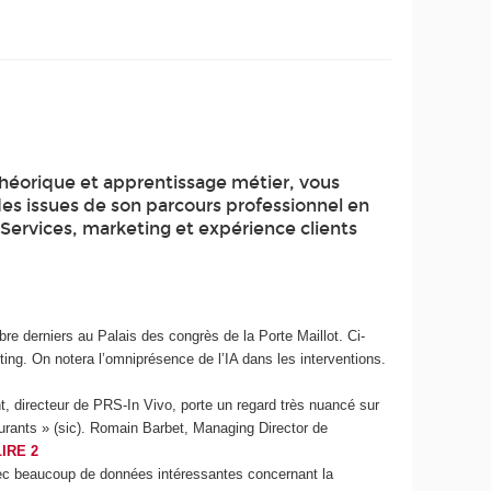
théorique et apprentissage métier, vous
des issues de son parcours professionnel en
 Services, marketing et expérience clients
e derniers au Palais des congrès de la Porte Maillot. Ci-
eting. On notera l’omniprésence de l’IA dans les interventions.
, directeur de PRS-In Vivo, porte un regard très nuancé sur
turants » (sic). Romain Barbet, Managing Director de
LIRE 2
vec beaucoup de données intéressantes concernant la