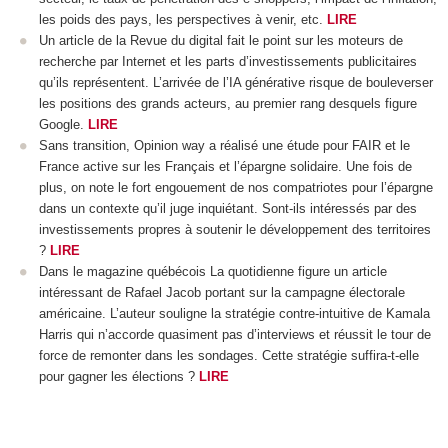
les poids des pays, les perspectives à venir, etc.
LIRE
Un article de la Revue du digital fait le point sur les moteurs de
recherche par Internet et les parts d’investissements publicitaires
qu’ils représentent. L’arrivée de l’IA générative risque de bouleverser
les positions des grands acteurs, au premier rang desquels figure
Google.
LIRE
Sans transition, Opinion way a réalisé une étude pour FAIR et le
France active sur les Français et l’épargne solidaire. Une fois de
plus, on note le fort engouement de nos compatriotes pour l’épargne
dans un contexte qu’il juge inquiétant. Sont-ils intéressés par des
investissements propres à soutenir le développement des territoires
?
LIRE
Dans le magazine québécois La quotidienne figure un article
intéressant de Rafael Jacob portant sur la campagne électorale
américaine. L’auteur souligne la stratégie contre-intuitive de Kamala
Harris qui n’accorde quasiment pas d’interviews et réussit le tour de
force de remonter dans les sondages. Cette stratégie suffira-t-elle
pour gagner les élections ?
LIRE