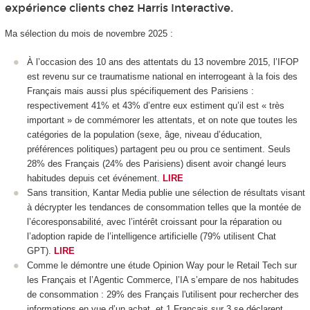
expérience clients chez Harris Interactive.
Ma sélection du mois de novembre 2025 :
À l’occasion des 10 ans des attentats du 13 novembre 2015, l’IFOP
est revenu sur ce traumatisme national en interrogeant à la fois des
Français mais aussi plus spécifiquement des Parisiens :
respectivement 41% et 43% d’entre eux estiment qu’il est « très
important » de commémorer les attentats, et on note que toutes les
catégories de la population (sexe, âge, niveau d’éducation,
préférences politiques) partagent peu ou prou ce sentiment. Seuls
28% des Français (24% des Parisiens) disent avoir changé leurs
habitudes depuis cet événement.
LIRE
Sans transition, Kantar Media publie une sélection de résultats visant
à décrypter les tendances de consommation telles que la montée de
l’écoresponsabilité, avec l’intérêt croissant pour la réparation ou
l’adoption rapide de l’intelligence artificielle (79% utilisent Chat
GPT).
LIRE
Comme le démontre une étude Opinion Way pour le Retail Tech sur
les Français et l’Agentic Commerce, l’IA s’empare de nos habitudes
de consommation : 29% des Français l'utilisent pour rechercher des
informations en vue d’un achat, et 1 Français sur 3 se déclarent