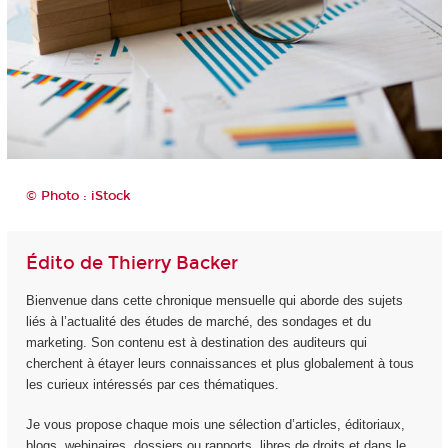
© Photo : iStock
Édito de Thierry Backer
Bienvenue dans cette chronique mensuelle qui aborde des sujets
liés à l’actualité des études de marché, des sondages et du
marketing. Son contenu est à destination des auditeurs qui
cherchent à étayer leurs connaissances et plus globalement à tous
les curieux intéressés par ces thématiques.
Je vous propose chaque mois une sélection d’articles, éditoriaux,
blogs, webinaires, dossiers ou rapports, libres de droits et dans le