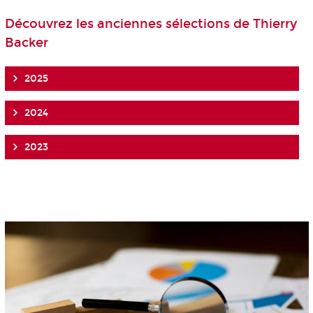
Découvrez les anciennes sélections de Thierry
Backer
2025
2024
2023