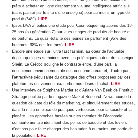
prêts à acheter en ligne directement via une intelligence artificielle
(sans passer par le site d’une enseigne) pour au moins un type de
produit (34%).
LIRE
Ipsos BVA a réalisé une étude pour Cosmétiquemag auprès des 18-
25 ans (ou génération Z) sur leurs usages de produits de beauté et
de parfums. La quasi-totalité des jeunes se parfument (95% des
hommes, 98% des femmes).
LIRE
Encore une étude sur l’ultra fast fashion, au cœur de l’actualité
depuis quelques semaines avec les polémiques autour de l’enseigne
Shein. Le Crédoc souligne le contraste entre, d’une part, la
conscience environnementale des consommateurs et, d’autre part,
l’attractivité séduisante du catalogue des offres proposées par ces
plateformes qui viennent exacerber nos désirs d’achat.
LIRE
Une interview de Stéphane Marder et d’Ariane Van Beek de l’institut
Stratégir publiée par le magazine Market Research News aborde la
question délicate du rôle du marketing, et singulièrement des études,
dans la mise en place de pratiques vertueuses pour la société et la
planète. Les approches basées sur les théories de l’économie
comportementale identifient des points de bascule et des leviers
d’actions pour faire changer des habitudes à au moins une partie de
la population.
LIRE