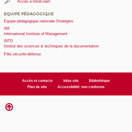
Accès à IntraCnam
EQUIPE PÉDAGOGIQUE
Equipe pédagogique nationale Stratégies
IIM
International Institute of Management
INTD
Institut des sciences & techniques de la documentation
Pôle sécurité-défense
Accès et contacts
Infos site
Bibliothèque
Plan de site
Accessibilité: non conforme