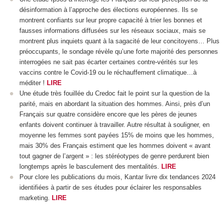
désinformation à l’approche des élections européennes. Ils se
montrent confiants sur leur propre capacité à trier les bonnes et
fausses informations diffusées sur les réseaux sociaux, mais se
montrent plus inquiets quant à la sagacité de leur concitoyens… Plus
préoccupants, le sondage révèle qu’une forte majorité des personnes
interrogées ne sait pas écarter certaines contre-vérités sur les
vaccins contre le Covid-19 ou le réchauffement climatique…à
méditer !
LIRE
Une étude très fouillée du Credoc fait le point sur la question de la
parité, mais en abordant la situation des hommes. Ainsi, près d’un
Français sur quatre considère encore que les pères de jeunes
enfants doivent continuer à travailler. Autre résultat à souligner, en
moyenne les femmes sont payées 15% de moins que les hommes,
mais 30% des Français estiment que les hommes doivent « avant
tout gagner de l’argent » : les stéréotypes de genre perdurent bien
longtemps après le basculement des mentalités.
LIRE
Pour clore les publications du mois, Kantar livre dix tendances 2024
identifiées à partir de ses études pour éclairer les responsables
marketing.
LIRE