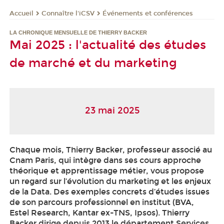
Connaître l'iCSV
Événements et conférences
Accueil
LA CHRONIQUE MENSUELLE DE THIERRY BACKER
Mai 2025 : l'actualité des études
de marché et du marketing
23 mai 2025
Chaque mois, Thierry Backer, professeur associé au
Cnam Paris, qui intègre dans ses cours approche
théorique et apprentissage métier, vous propose
un regard sur l’évolution du marketing et les enjeux
de la Data. Des exemples concrets d’études issues
de son parcours professionnel en institut (BVA,
Estel Research, Kantar ex-TNS, Ipsos). Thierry
Backer dirige depuis 2013 le département Services,