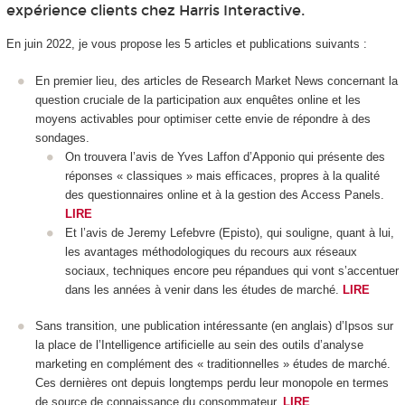
expérience clients chez Harris Interactive.
En juin 2022, je vous propose les 5 articles et publications suivants :
En premier lieu, des articles de Research Market News concernant la
question cruciale de la participation aux enquêtes online et les
moyens activables pour optimiser cette envie de répondre à des
sondages.
On trouvera l’avis de Yves Laffon d’Apponio qui présente des
réponses « classiques » mais efficaces, propres à la qualité
des questionnaires online et à la gestion des Access Panels.
LIRE
Et l’avis de Jeremy Lefebvre (Episto), qui souligne, quant à lui,
les avantages méthodologiques du recours aux réseaux
sociaux, techniques encore peu répandues qui vont s’accentuer
dans les années à venir dans les études de marché.
LIRE
Sans transition, une publication intéressante (en anglais) d’Ipsos sur
la place de l’Intelligence artificielle au sein des outils d’analyse
marketing en complément des « traditionnelles » études de marché.
Ces dernières ont depuis longtemps perdu leur monopole en termes
de source de connaissance du consommateur.
LIRE