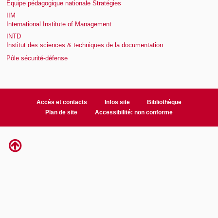
Equipe pédagogique nationale Stratégies
IIM
International Institute of Management
INTD
Institut des sciences & techniques de la documentation
Pôle sécurité-défense
Accès et contacts
Infos site
Bibliothèque
Plan de site
Accessibilité: non conforme