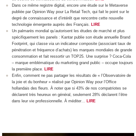
Dans ce même registre digital, encore une étude sur le Metaverse
publiée par Opinion Way pour La Retail Tech, qui fait le point sur le
degré de connaissance et d’intérêt que rencontre cette nouvelle
technologie émergente auprès des Français.
LIRE
Un palmarès mondial qu’autorisent les études de marché et plus
spécifiquement les panels : Kantar publie son étude annuelle Brand
Footprint, qui classe via un indicateur composite (associant taux de
pénétration et fréquence d’achats) les marques mondiales de grande
consommation et fait ressortir un TOP25. Une surprise ? Coca-Cola
– marque emblématique du marketing grand public – occupe toujours
la première place.
LIRE
Enfin, comment ne pas partager les résultats de « l’Observatoire de
la joie et du bonheur » réalisé par Opinion Way pour l’Office
hollandais des fleurs. À noter que si 43% de nos compatriotes se
déclarent très heureux en général, seulement 28% déclarent l’être
dans leur vie professionnelle. À méditer…
LIRE