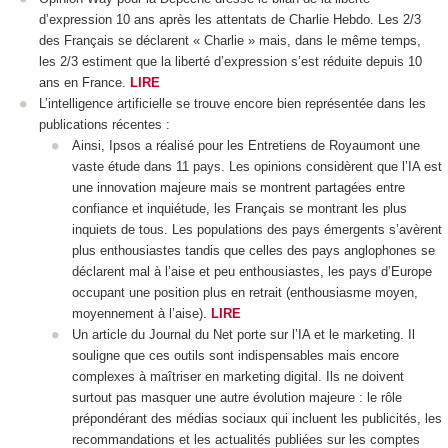
d’expression 10 ans après les attentats de Charlie Hebdo. Les 2/3
des Français se déclarent « Charlie » mais, dans le même temps,
les 2/3 estiment que la liberté d’expression s’est réduite depuis 10
ans en France.
LIRE
L’intelligence artificielle se trouve encore bien représentée dans les
publications récentes :
Ainsi, Ipsos a réalisé pour les Entretiens de Royaumont une
vaste étude dans 11 pays. Les opinions considèrent que l’IA est
une innovation majeure mais se montrent partagées entre
confiance et inquiétude, les Français se montrant les plus
inquiets de tous. Les populations des pays émergents s’avèrent
plus enthousiastes tandis que celles des pays anglophones se
déclarent mal à l’aise et peu enthousiastes, les pays d’Europe
occupant une position plus en retrait (enthousiasme moyen,
moyennement à l’aise).
LIRE
Un article du Journal du Net porte sur l’IA et le marketing. Il
souligne que ces outils sont indispensables mais encore
complexes à maîtriser en marketing digital. Ils ne doivent
surtout pas masquer une autre évolution majeure : le rôle
prépondérant des médias sociaux qui incluent les publicités, les
recommandations et les actualités publiées sur les comptes