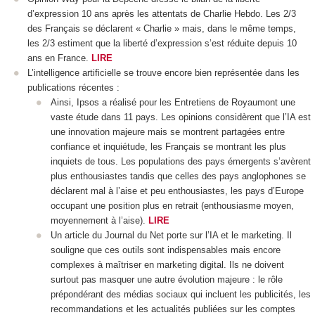
d’expression 10 ans après les attentats de Charlie Hebdo. Les 2/3
des Français se déclarent « Charlie » mais, dans le même temps,
les 2/3 estiment que la liberté d’expression s’est réduite depuis 10
ans en France.
LIRE
L’intelligence artificielle se trouve encore bien représentée dans les
publications récentes :
Ainsi, Ipsos a réalisé pour les Entretiens de Royaumont une
vaste étude dans 11 pays. Les opinions considèrent que l’IA est
une innovation majeure mais se montrent partagées entre
confiance et inquiétude, les Français se montrant les plus
inquiets de tous. Les populations des pays émergents s’avèrent
plus enthousiastes tandis que celles des pays anglophones se
déclarent mal à l’aise et peu enthousiastes, les pays d’Europe
occupant une position plus en retrait (enthousiasme moyen,
moyennement à l’aise).
LIRE
Un article du Journal du Net porte sur l’IA et le marketing. Il
souligne que ces outils sont indispensables mais encore
complexes à maîtriser en marketing digital. Ils ne doivent
surtout pas masquer une autre évolution majeure : le rôle
prépondérant des médias sociaux qui incluent les publicités, les
recommandations et les actualités publiées sur les comptes