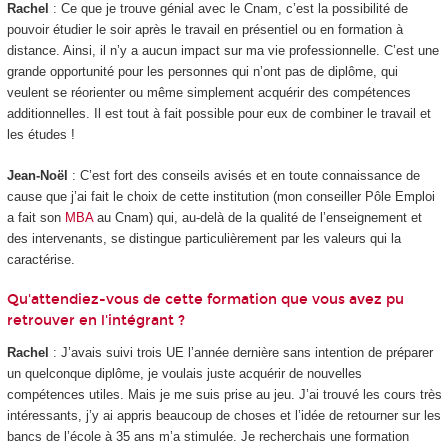
Rachel
: Ce que je trouve génial avec le Cnam, c’est la possibilité de
pouvoir étudier le soir après le travail en présentiel ou en formation à
distance. Ainsi, il n’y a aucun impact sur ma vie professionnelle. C’est une
grande opportunité pour les personnes qui n’ont pas de diplôme, qui
veulent se réorienter ou même simplement acquérir des compétences
additionnelles. Il est tout à fait possible pour eux de combiner le travail et
les études !
Jean-Noël
: C’est fort des conseils avisés et en toute connaissance de
cause que j’ai fait le choix de cette institution (mon conseiller Pôle Emploi
a fait son
MBA
au Cnam) qui, au-delà de la qualité de l’enseignement et
des intervenants, se distingue particulièrement par les valeurs qui la
caractérise.
Qu'attendiez-vous de cette formation que vous avez pu
retrouver en l'intégrant ?
Rachel
: J’avais suivi trois UE l’année dernière sans intention de préparer
un quelconque diplôme, je voulais juste acquérir de nouvelles
compétences utiles. Mais je me suis prise au jeu. J’ai trouvé les cours très
intéressants, j’y ai appris beaucoup de choses et l’idée de retourner sur les
bancs de l’école à 35 ans m’a stimulée. Je recherchais une formation