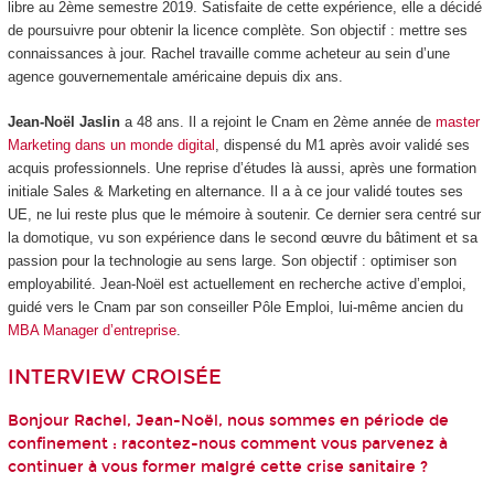
libre au 2ème semestre 2019. Satisfaite de cette expérience, elle a décidé
de poursuivre pour obtenir la licence complète. Son objectif : mettre ses
connaissances à jour. Rachel travaille comme acheteur au sein d’une
agence gouvernementale américaine depuis dix ans.
Jean-Noël Jaslin
a 48 ans. Il a rejoint le Cnam en 2ème année de
master
Marketing dans un monde digital
, dispensé du M1 après avoir validé ses
acquis professionnels. Une reprise d’études là aussi, après une formation
initiale Sales & Marketing en alternance. Il a à ce jour validé toutes ses
UE, ne lui reste plus que le mémoire à soutenir. Ce dernier sera centré sur
la domotique, vu son expérience dans le second œuvre du bâtiment et sa
passion pour la technologie au sens large. Son objectif : optimiser son
employabilité. Jean-Noël est actuellement en recherche active d’emploi,
guidé vers le Cnam par son conseiller Pôle Emploi, lui-même ancien du
MBA Manager d’entreprise
.
INTERVIEW CROISÉE
Bonjour Rachel, Jean-Noël, nous sommes en période de
confinement : racontez-nous comment vous parvenez à
continuer à vous former malgré cette crise sanitaire ?