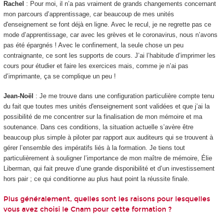
Rachel
: Pour moi, il n’a pas vraiment de grands changements concernant
mon parcours d’apprentissage, car beaucoup de mes unités
d'enseignement se font déjà en ligne. Avec le recul, je ne regrette pas ce
mode d’apprentissage, car avec les grèves et le coronavirus, nous n’avons
pas été épargnés ! Avec le confinement, la seule chose un peu
contraignante, ce sont les supports de cours. J’ai l’habitude d’imprimer les
cours pour étudier et faire les exercices mais, comme je n’ai pas
d’imprimante, ça se complique un peu !
Jean-Noël
: Je me trouve dans une configuration particulière compte tenu
du fait que toutes mes unités d'enseignement sont validées et que j’ai la
possibilité de me concentrer sur la finalisation de mon mémoire et ma
soutenance. Dans ces conditions, la situation actuelle s’avère être
beaucoup plus simple à piloter par rapport aux auditeurs qui se trouvent à
gérer l’ensemble des impératifs liés à la formation. Je tiens tout
particulièrement à souligner l’importance de mon maître de mémoire, Élie
Liberman, qui fait preuve d’une grande disponibilité et d’un investissement
hors pair ; ce qui conditionne au plus haut point la réussite finale.
Plus généralement, quelles sont les raisons pour lesquelles
vous avez choisi le Cnam pour cette formation ?