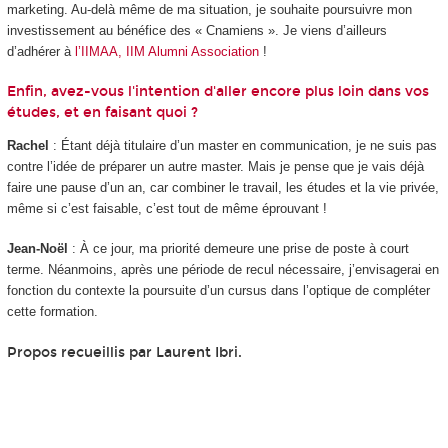
marketing. Au-delà même de ma situation, je souhaite poursuivre mon
investissement au bénéfice des « Cnamiens ». Je viens d’ailleurs
d’adhérer à
l’IIMAA, IIM Alumni Association
!
Enfin, avez-vous l'intention d'aller encore plus loin dans vos
études, et en faisant quoi ?
Rachel
: Étant déjà titulaire d’un master en communication, je ne suis pas
contre l’idée de préparer un autre master. Mais je pense que je vais déjà
faire une pause d’un an, car combiner le travail, les études et la vie privée,
même si c’est faisable, c’est tout de même éprouvant !
Jean-Noël
: À ce jour, ma priorité demeure une prise de poste à court
terme. Néanmoins, après une période de recul nécessaire, j’envisagerai en
fonction du contexte la poursuite d’un cursus dans l’optique de compléter
cette formation.
Propos recueillis par Laurent Ibri.