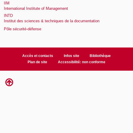
IIM
International Institute of Management
INTD
Institut des sciences & techniques de la documentation
Pôle sécurité-défense
Accès et contacts
Infos site
Bibliothèque
Plan de site
Accessibilité: non conforme