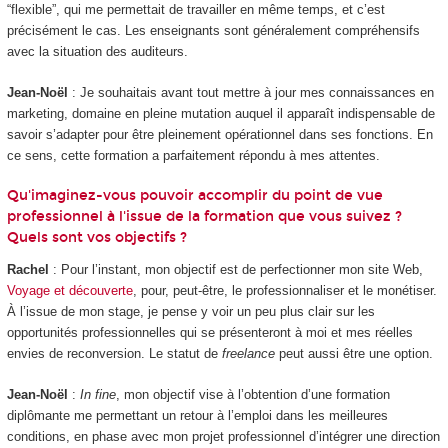
“flexible”, qui me permettait de travailler en même temps, et c’est
précisément le cas. Les enseignants sont généralement compréhensifs
avec la situation des auditeurs.
Jean-Noël
: Je souhaitais avant tout mettre à jour mes connaissances en
marketing, domaine en pleine mutation auquel il apparaît indispensable de
savoir s’adapter pour être pleinement opérationnel dans ses fonctions. En
ce sens, cette formation a parfaitement répondu à mes attentes.
Qu'imaginez-vous pouvoir accomplir du point de vue
professionnel à l'issue de la formation que vous suivez ?
Quels sont vos objectifs ?
Rachel
: Pour l’instant, mon objectif est de perfectionner mon site Web,
Voyage et découverte
, pour, peut-être, le professionnaliser et le monétiser.
À l’issue de mon stage, je pense y voir un peu plus clair sur les
opportunités professionnelles qui se présenteront à moi et mes réelles
envies de reconversion. Le statut de
freelance
peut aussi être une option.
Jean-Noël
:
In fine
, mon objectif vise à l’obtention d’une formation
diplômante me permettant un retour à l’emploi dans les meilleures
conditions, en phase avec mon projet professionnel d’intégrer une direction