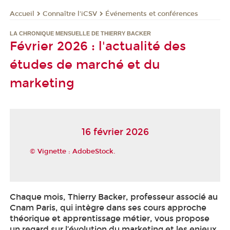
Connaître l'iCSV
Événements et conférences
Accueil
LA CHRONIQUE MENSUELLE DE THIERRY BACKER
Février 2026 : l'actualité des
études de marché et du
marketing
16 février 2026
© Vignette : AdobeStock.
Chaque mois, Thierry Backer, professeur associé au
Cnam Paris, qui intègre dans ses cours approche
théorique et apprentissage métier, vous propose
un regard sur l’évolution du marketing et les enjeux