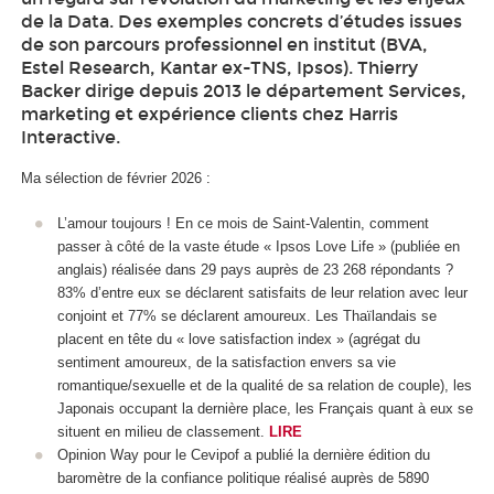
de la Data. Des exemples concrets d’études issues
de son parcours professionnel en institut (BVA,
Estel Research, Kantar ex-TNS, Ipsos). Thierry
Backer dirige depuis 2013 le département Services,
marketing et expérience clients chez Harris
Interactive.
Ma sélection de février 2026 :
L’amour toujours ! En ce mois de Saint-Valentin, comment
passer à côté de la vaste étude « Ipsos Love Life » (publiée en
anglais) réalisée dans 29 pays auprès de 23 268 répondants ?
83% d’entre eux se déclarent satisfaits de leur relation avec leur
conjoint et 77% se déclarent amoureux. Les Thaïlandais se
placent en tête du « love satisfaction index » (agrégat du
sentiment amoureux, de la satisfaction envers sa vie
romantique/sexuelle et de la qualité de sa relation de couple), les
Japonais occupant la dernière place, les Français quant à eux se
situent en milieu de classement.
LIRE
Opinion Way pour le Cevipof a publié la dernière édition du
baromètre de la confiance politique réalisé auprès de 5890