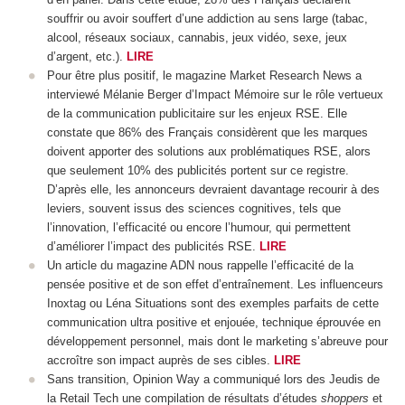
souffrir ou avoir souffert d’une addiction au sens large (tabac,
alcool, réseaux sociaux, cannabis, jeux vidéo, sexe, jeux
d’argent, etc.).
LIRE
Pour être plus positif, le magazine Market Research News a
interviewé Mélanie Berger d’Impact Mémoire sur le rôle vertueux
de la communication publicitaire sur les enjeux RSE. Elle
constate que 86% des Français considèrent que les marques
doivent apporter des solutions aux problématiques RSE, alors
que seulement 10% des publicités portent sur ce registre.
D’après elle, les annonceurs devraient davantage recourir à des
leviers, souvent issus des sciences cognitives, tels que
l’innovation, l’efficacité ou encore l’humour, qui permettent
d’améliorer l’impact des publicités RSE.
LIRE
Un article du magazine ADN nous rappelle l’efficacité de la
pensée positive et de son effet d’entraînement. Les influenceurs
Inoxtag ou Léna Situations sont des exemples parfaits de cette
communication ultra positive et enjouée, technique éprouvée en
développement personnel, mais dont le marketing s’abreuve pour
accroître son impact auprès de ses cibles.
LIRE
Sans transition, Opinion Way a communiqué lors des Jeudis de
la Retail Tech une compilation de résultats d’études
shoppers
et