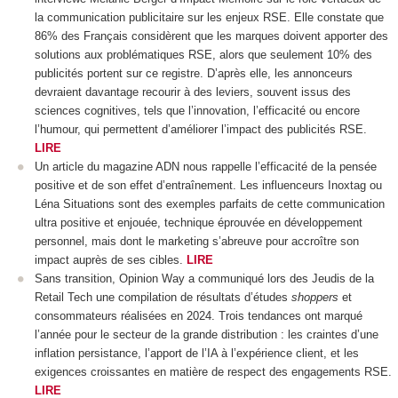
la communication publicitaire sur les enjeux RSE. Elle constate que
86% des Français considèrent que les marques doivent apporter des
solutions aux problématiques RSE, alors que seulement 10% des
publicités portent sur ce registre. D’après elle, les annonceurs
devraient davantage recourir à des leviers, souvent issus des
sciences cognitives, tels que l’innovation, l’efficacité ou encore
l’humour, qui permettent d’améliorer l’impact des publicités RSE.
LIRE
Un article du magazine ADN nous rappelle l’efficacité de la pensée
positive et de son effet d’entraînement. Les influenceurs Inoxtag ou
Léna Situations sont des exemples parfaits de cette communication
ultra positive et enjouée, technique éprouvée en développement
personnel, mais dont le marketing s’abreuve pour accroître son
impact auprès de ses cibles.
LIRE
Sans transition, Opinion Way a communiqué lors des Jeudis de la
Retail Tech une compilation de résultats d’études
shoppers
et
consommateurs réalisées en 2024. Trois tendances ont marqué
l’année pour le secteur de la grande distribution : les craintes d’une
inflation persistance, l’apport de l’IA à l’expérience client, et les
exigences croissantes en matière de respect des engagements RSE.
LIRE