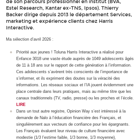
de son parcours professionnel en institut (BVA,
Estel Research, Kantar ex-TNS, Ipsos). Thierry
Backer dirige depuis 2013 le département Services,
marketing et expérience clients chez Harris
Interactive.
Ma sélection d’avril 2026 :
Priorité aux jeunes ! Toluna Harris Interactive a réalisé pour
Enfance 3018 une vaste étude auprès de 1049 adolescents âgés
de 11 à 18 ans sur le rapport de cette génération à l’information.
Ces adolescents s’avèrent très conscients de l’importance de
s’informer, et ils expriment des doutes sur la véracité des
informations. Les réseaux sociaux et l’IA jouent évidemment une
place centrale dans leurs pratiques, mais au même titre que les
canaux traditionnels (TV, radio, presse) ou les proches et l’école.
LIRE
Dans un tout autre registre, Opinion Way s’est intéressé à la
demande de Nalo à l’éducation financière des Français, et
singulièrement aux vecteurs de confiance pour les épargnants.
Les Français évaluent leur niveau de culture financière avec
modestie (1/3 l’estime faible, 1/3 bonne, 1/3 moyenne),