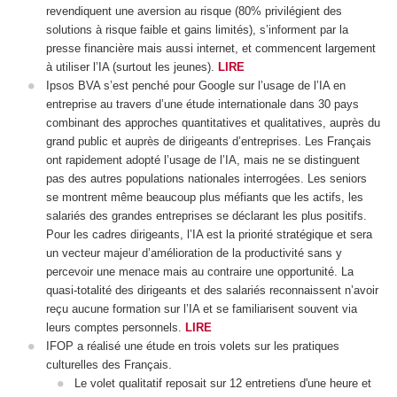
revendiquent une aversion au risque (80% privilégient des
solutions à risque faible et gains limités), s’informent par la
presse financière mais aussi internet, et commencent largement
à utiliser l’IA (surtout les jeunes).
LIRE
Ipsos BVA s’est penché pour Google sur l’usage de l’IA en
entreprise au travers d’une étude internationale dans 30 pays
combinant des approches quantitatives et qualitatives, auprès du
grand public et auprès de dirigeants d’entreprises. Les Français
ont rapidement adopté l’usage de l’IA, mais ne se distinguent
pas des autres populations nationales interrogées. Les seniors
se montrent même beaucoup plus méfiants que les actifs, les
salariés des grandes entreprises se déclarant les plus positifs.
Pour les cadres dirigeants, l’IA est la priorité stratégique et sera
un vecteur majeur d’amélioration de la productivité sans y
percevoir une menace mais au contraire une opportunité. La
quasi-totalité des dirigeants et des salariés reconnaissent n’avoir
reçu aucune formation sur l’IA et se familiarisent souvent via
leurs comptes personnels.
LIRE
IFOP a réalisé une étude en trois volets sur les pratiques
culturelles des Français.
Le volet qualitatif reposait sur 12 entretiens d'une heure et