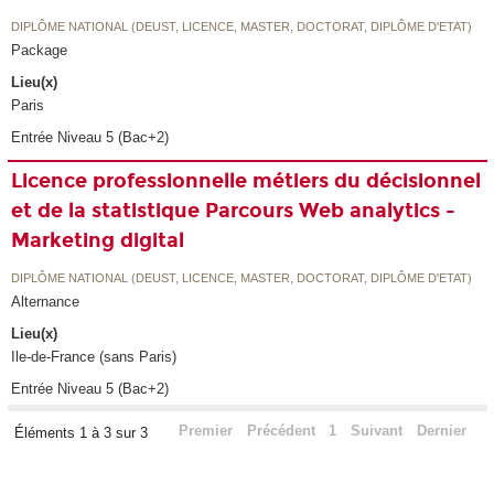
DIPLÔME NATIONAL (DEUST, LICENCE, MASTER, DOCTORAT, DIPLÔME D'ETAT)
Package
Lieu(x)
Paris
Entrée Niveau 5 (Bac+2)
Licence professionnelle métiers du décisionnel
et de la statistique Parcours Web analytics -
Marketing digital
DIPLÔME NATIONAL (DEUST, LICENCE, MASTER, DOCTORAT, DIPLÔME D'ETAT)
Alternance
Lieu(x)
Ile-de-France (sans Paris)
Entrée Niveau 5 (Bac+2)
Premier
Précédent
1
Suivant
Dernier
Éléments 1 à 3 sur 3