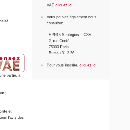
VAE
cliquez ici
Vous pouvez également nous
nalité
consulter:
EPN15 Stratégies - ICSV
2, rue Conté
75003 Paris
Bureau 31.2.36
Pour vous inscrire,
cliquez ici
une partie, à
on ;
ilité et
enir l'avis des