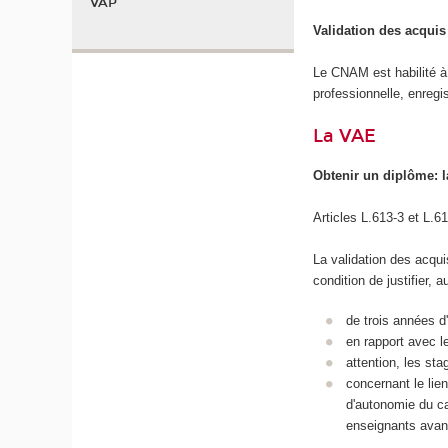
VAP
Validation des acqui
Le CNAM est habilité à 
professionnelle, enreg
La VAE
Obtenir un diplôme: l
Articles L.613-3 et L.6
La validation des acquis
condition de justifier, 
de trois années d
en rapport avec l
attention, les st
concernant le lien
d'autonomie du can
enseignants avant 