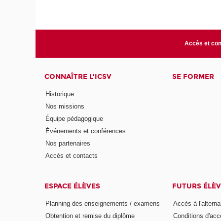
Accès et con
CONNAÎTRE L'ICSV
SE FORMER
Historique
Nos missions
Équipe pédagogique
Événements et conférences
Nos partenaires
Accès et contacts
ESPACE ÉLÈVES
FUTURS ÉLÈV
Planning des enseignements / examens
Accès à l'altern
Obtention et remise du diplôme
Conditions d'acc