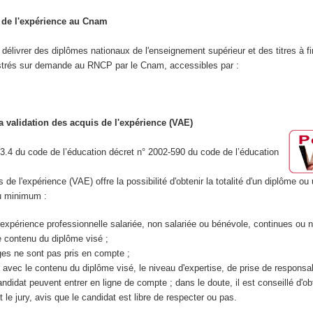
s de l'expérience au Cnam
délivrer des diplômes nationaux de l'enseignement supérieur et des titres à fi
istrés sur demande au RNCP par le Cnam, accessibles par :
a validation des acquis de l'expérience (VAE)
13.4 du code de l’éducation décret n° 2002-590 du code de l’éducation
 de l'expérience (VAE) offre la possibilité d'obtenir la totalité d'un diplôme ou 
au minimum :
'expérience professionnelle salariée, non salariée ou bénévole, continues ou n
e contenu du diplôme visé ;
ages ne sont pas pris en compte ;
 avec le contenu du diplôme visé, le niveau d'expertise, de prise de responsab
didat peuvent entrer en ligne de compte ; dans le doute, il est conseillé d'obt
le jury, avis que le candidat est libre de respecter ou pas.