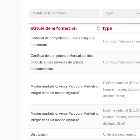
Intitulé de la formation
Type
Certificat de compétence E-marketing et e-
Certificat d'établissemen
commerce
Certificat de compétence Mercatique des
produits et des services de grande
Certificat d'établissemen
consommation
Diplôme national (DEUS
Master marketing, vente Parcours Marketing
licence, master, doctorat
intégré dans un monde digitalisé
diplôme d'Etat)
Diplôme national (DEUS
Master marketing, vente Parcours Marketing
licence, master, doctorat
intégré dans un monde digitalisé
diplôme d'Etat)
Distribution
Unité d’enseignement