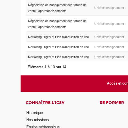
Négociation et Management des forces de
Unité d’enseignement
vente : approfondissements
Négociation et Management des forces de
Unité d’enseignement
vente : approfondissements
Marketing Digital et Plan d'acquisition on-line
Unité d’enseignement
Marketing Digital et Plan d'acquisition on-line
Unité d’enseignement
Marketing Digital et Plan d'acquisition on-line
Unité d’enseignement
Éléments 1 à 10 sur 14
Accès et con
CONNAÎTRE L'ICSV
SE FORMER
Historique
Nos missions
Équipe pédagogique