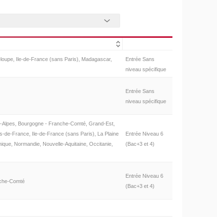
oupe, Ile-de-France (sans Paris), Madagascar,
Entrée Sans
niveau spécifique
Entrée Sans
niveau spécifique
-Alpes, Bourgogne - Franche-Comté, Grand-Est,
-de-France, Ile-de-France (sans Paris), La Plaine
Entrée Niveau 6
nique, Normandie, Nouvelle-Aquitaine, Occitanie,
(Bac+3 et 4)
Entrée Niveau 6
nche-Comté
(Bac+3 et 4)