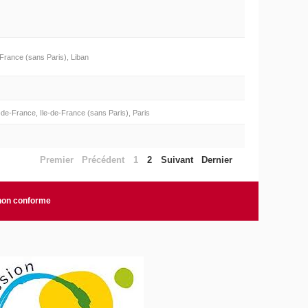
-France (sans Paris), Liban
de-France, Ile-de-France (sans Paris), Paris
Premier
Précédent
1
2
Suivant
Dernier
 non conforme