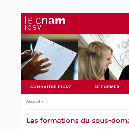
CONNAÎTRE L'ICSV
SE FORMER
Accueil
Les formations du sous-dom