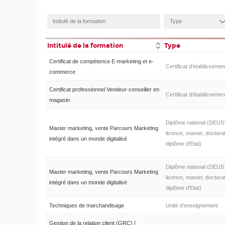
Intitulé de la formation
Type
Certificat de compétence E-marketing et e-
Certificat d'établissemen
commerce
Certificat professionnel Vendeur-conseiller en
Certificat d'établissemen
magasin
Diplôme national (DEUS
Master marketing, vente Parcours Marketing
licence, master, doctorat
intégré dans un monde digitalisé
diplôme d'Etat)
Diplôme national (DEUS
Master marketing, vente Parcours Marketing
licence, master, doctorat
intégré dans un monde digitalisé
diplôme d'Etat)
Techniques de marchandisage
Unité d’enseignement
Gestion de la relation client (GRC) /