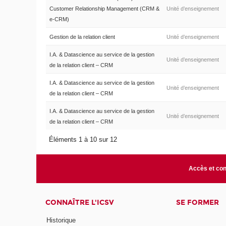
Customer Relationship Management (CRM &
Unité d’enseignement
e-CRM)
Gestion de la relation client
Unité d’enseignement
I.A. & Datascience au service de la gestion
Unité d’enseignement
de la relation client – CRM
I.A. & Datascience au service de la gestion
Unité d’enseignement
de la relation client – CRM
I.A. & Datascience au service de la gestion
Unité d’enseignement
de la relation client – CRM
Éléments 1 à 10 sur 12
Accès et con
CONNAÎTRE L'ICSV
SE FORMER
Historique