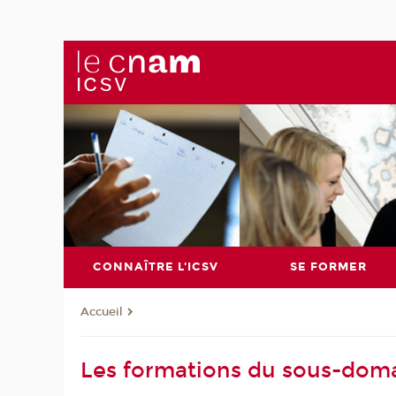
CONNAÎTRE L'ICSV
SE FORMER
Accueil
Les formations du sous-doma