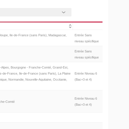
oupe, Ile-de-France (sans Paris), Madagascar,
Entrée Sans
niveau spécifique
Entrée Sans
niveau spécifique
-Alpes, Bourgogne - Franche-Comté, Grand-Est,
-de-France, Ile-de-France (sans Paris), La Plaine
Entrée Niveau 6
nique, Normandie, Nouvelle-Aquitaine, Occitanie,
(Bac+3 et 4)
Entrée Niveau 6
nche-Comté
(Bac+3 et 4)