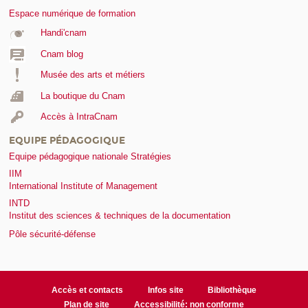
Espace numérique de formation
Handi'cnam
Cnam blog
Musée des arts et métiers
La boutique du Cnam
Accès à IntraCnam
EQUIPE PÉDAGOGIQUE
Equipe pédagogique nationale Stratégies
IIM
International Institute of Management
INTD
Institut des sciences & techniques de la documentation
Pôle sécurité-défense
Accès et contacts
Infos site
Bibliothèque
Plan de site
Accessibilité: non conforme