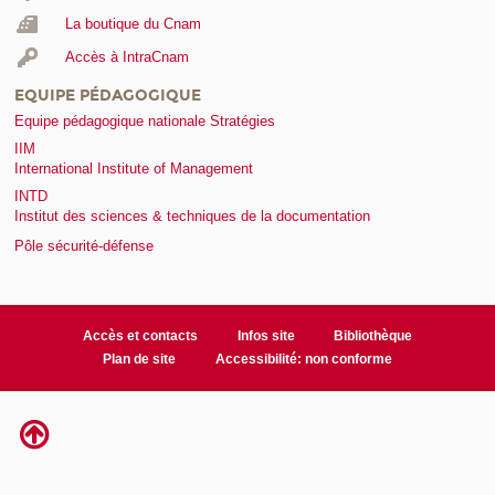
La boutique du Cnam
Accès à IntraCnam
EQUIPE PÉDAGOGIQUE
Equipe pédagogique nationale Stratégies
IIM
International Institute of Management
INTD
Institut des sciences & techniques de la documentation
Pôle sécurité-défense
Accès et contacts
Infos site
Bibliothèque
Plan de site
Accessibilité: non conforme