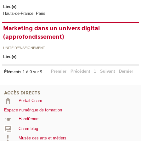
Lieu(x)
Hauts-de-France, Paris
Marketing dans un univers digital
(approfondissement)
UNITÉ D’ENSEIGNEMENT
Lieu(x)
Premier
Précédent
1
Suivant
Dernier
Éléments 1 à 9 sur 9
ACCÈS DIRECTS
Portail Cnam
Espace numérique de formation
Handi'cnam
Cnam blog
Musée des arts et métiers