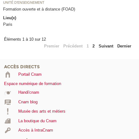
UNITÉ D’ENSEIGNEMENT
Formation ouverte et à distance (FOAD)
Lieu(x)
Paris
Éléments 1 à 10 sur 12
Premier
Précédent
1
2
Suivant
Dernier
ACCÈS DIRECTS
Portail Cnam
Espace numérique de formation
Handi'cnam
Cnam blog
Musée des arts et métiers
La boutique du Cnam
Accès à IntraCnam