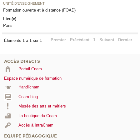
UNITÉ D’ENSEIGNEMENT
Formation ouverte et à distance (FOAD)
Lieu(x)
Paris
Premier
Précédent
1
Suivant
Dernier
Éléments 1 à 1 sur 1
ACCÈS DIRECTS
Portail Cnam
Espace numérique de formation
Handi'cnam
Cnam blog
Musée des arts et métiers
La boutique du Cnam
Accès à IntraCnam
EQUIPE PÉDAGOGIQUE