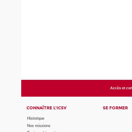
Accès et con
CONNAÎTRE L'ICSV
SE FORMER
Historique
Nos missions