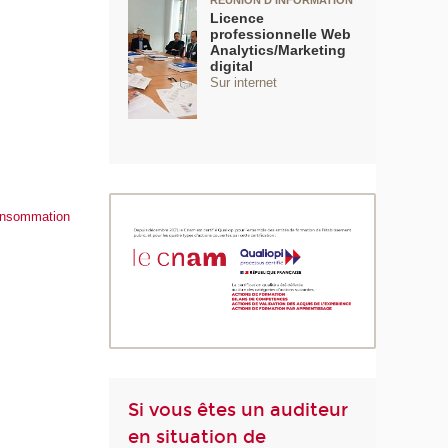
RÉUNION D'INFORMATION
Licence
professionnelle Web
Analytics/Marketing
digital
Sur internet
consommation
Si vous êtes un auditeur
en situation de