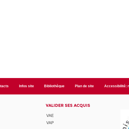
tacts
Infos site
Bibliothèque
Plan de site
Accessibilité:
VALIDER SES ACQUIS
VAE
VAP