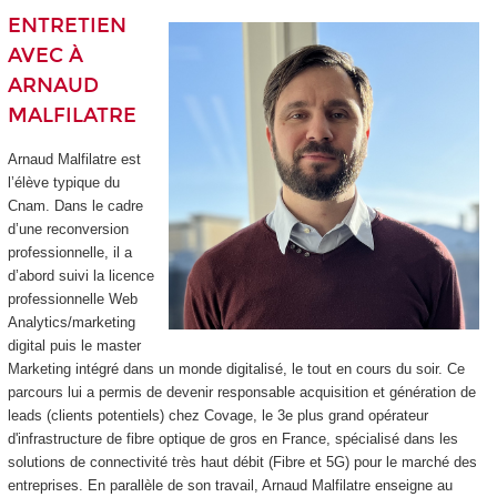
ENTRETIEN
AVEC À
ARNAUD
MALFILATRE
Arnaud Malfilatre est
l’élève typique du
Cnam. Dans le cadre
d’une reconversion
professionnelle, il a
d’abord suivi la licence
professionnelle Web
Analytics/marketing
digital puis le master
Marketing intégré dans un monde digitalisé, le tout en cours du soir. Ce
parcours lui a permis de devenir responsable acquisition et génération de
leads (clients potentiels) chez Covage, le 3
e
plus grand opérateur
d'infrastructure de fibre optique de gros en France, spécialisé dans les
solutions de connectivité très haut débit (Fibre et 5G) pour le marché des
entreprises. En parallèle de son travail, Arnaud Malfilatre enseigne au