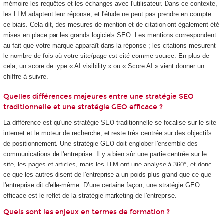
mémoire les requêtes et les échanges avec l'utilisateur. Dans ce contexte,
les LLM adaptent leur réponse, et l'étude ne peut pas prendre en compte
ce biais. Cela dit, des mesures de mention et de citation ont également été
mises en place par les grands logiciels SEO. Les mentions correspondent
au fait que votre marque apparaît dans la réponse ; les citations mesurent
le nombre de fois où votre site/page est cité comme source. En plus de
cela, un score de type « AI visibility » ou « Score AI » vient donner un
chiffre à suivre.
Quelles différences majeures entre une stratégie SEO
traditionnelle et une stratégie GEO efficace ?
La différence est qu'une stratégie SEO traditionnelle se focalise sur le site
internet et le moteur de recherche, et reste très centrée sur des objectifs
de positionnement. Une stratégie GEO doit englober l'ensemble des
communications de l'entreprise. Il y a bien sûr une partie centrée sur le
site, les pages et articles, mais les LLM ont une analyse à 360°, et donc
ce que les autres disent de l'entreprise a un poids plus grand que ce que
l'entreprise dit d'elle-même. D’une certaine façon, une stratégie GEO
efficace est le reflet de la stratégie marketing de l'entreprise.
Quels sont les enjeux en termes de formation ?