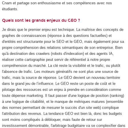
Cnam et partage son enthousiasme et ses compétences avec nos
étudiants.
Quels sont les grands enjeux du GEO ?
Je dirais que le premier enjeu est technique. La maîtrise des concepts de
graphes de connaissances (réponse à des questions factuelles) et
d'entités est structurante pour le SEO et le GEO, mais également pour sa
propre compréhension des relations sémantiques de son entreprise. Bien
qu'à destination des crawlers (robots d'indexation) et des agents IA,
réaliser cette cartographie peut servir de référentiel à notre propre
compréhension du marché. La clé reste la visibilité et le trafic, ou plutôt
l'absence de trafic. Les moteurs génératifs ne sont plus une source de
trafic, mais la source de réponse. Le GEO devient un nouveau territoire
dans le grand jeu de l’influence. Le GEO reste un poste de coût et le
pilotage des ressources est un enjeu à prendre en considération comme
toute dépense marketing. Il faut passer d'une logique de position (ranking)
à une logique de citabilité, et le manque de métriques matures (ensemble
des normes permettant de mesurer le succès d'un site web) complique
l'attribution des revenus. La tendance GEO est bien là, donc les budgets
sont moins compliqués à débloquer, mais faute de retour sur
investissement démontrable, l'arbitrage budgétaire va se complexifier dans