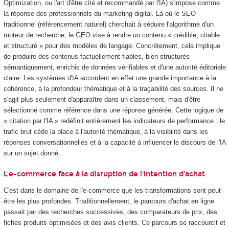
Optimization, ou l'art d'être cité et recommandé par l'IA) s'impose comme
la réponse des professionnels du marketing digital. Là où le SEO
traditionnel (référencement naturel) cherchait à séduire l'algorithme d'un
moteur de recherche, le GEO vise à rendre un contenu « crédible, citable
et structuré » pour des modèles de langage. Concrètement, cela implique
de produire des contenus factuellement fiables, bien structurés
sémantiquement, enrichis de données vérifiables et d'une autorité éditoriale
claire. Les systèmes d'IA accordent en effet une grande importance à la
cohérence, à la profondeur thématique et à la traçabilité des sources. Il ne
s'agit plus seulement d'apparaître dans un classement, mais d'être
sélectionné comme référence dans une réponse générée. Cette logique de
« citation par l'IA » redéfinit entièrement les indicateurs de performance : le
trafic brut cède la place à l'autorité thématique, à la visibilité dans les
réponses conversationnelles et à la capacité à influencer le discours de l'IA
sur un sujet donné.
L'e-commerce face à la disruption de l'intention d'achat
C'est dans le domaine de l'e-commerce que les transformations sont peut-
être les plus profondes. Traditionnellement, le parcours d'achat en ligne
passait par des recherches successives, des comparateurs de prix, des
fiches produits optimisées et des avis clients. Ce parcours se raccourcit et