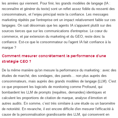
les années qui viennent. Pour finir, les grands modèles de langage (IA :
reconnaître et générer du texte) sont un reflet assez fidèle du ressenti des
consommateurs, et l’enjeu principal reste la confiance. Les messages
marketing répétés par l'entreprise ont un impact relativement faible sur ces
langages. On sait désormais que les agents IA s'appuient plutôt sur des
sources tierces que sur les communications d'entreprise. Le cœur du
commerce, et par extension du marketing et du GEO, reste donc la
confiance. Est-ce que le consommateur ou l'agent IA fait confiance à la
marque ?
Comment mesurer concrètement la performance d’une
stratégie GEO ?
De la même manière qu'on mesure la performance du marketing : avec des
études de marché, des sondages, des panels… non plus auprès des
consommateurs, mais auprès des grands modèles de langage (LLM). C'est
ce que proposent les logiciels de monitoring comme Profound, qui
bombardent les LLM de prompts (requêtes, demandes) identiques et
calculent les proportions de citation de marque, analyse d’émotion et
autres audits. En somme, c’est très similaire à une étude ou un baromètre
de notoriété. En revanche, il est encore difficile d'en mesurer l'efficacité à
cause de la personnalisation grandissante des LLM, qui conservent en