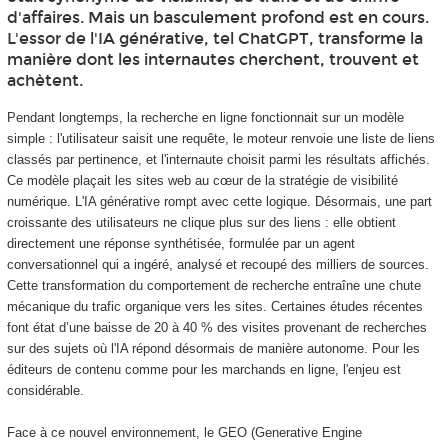
d'affaires. Mais un basculement profond est en cours.
L'essor de l'IA générative, tel ChatGPT, transforme la
manière dont les internautes cherchent, trouvent et
achètent.
Pendant longtemps, la recherche en ligne fonctionnait sur un modèle
simple : l'utilisateur saisit une requête, le moteur renvoie une liste de liens
classés par pertinence, et l'internaute choisit parmi les résultats affichés.
Ce modèle plaçait les sites web au cœur de la stratégie de visibilité
numérique. L'IA générative rompt avec cette logique. Désormais, une part
croissante des utilisateurs ne clique plus sur des liens : elle obtient
directement une réponse synthétisée, formulée par un agent
conversationnel qui a ingéré, analysé et recoupé des milliers de sources.
Cette transformation du comportement de recherche entraîne une chute
mécanique du trafic organique vers les sites. Certaines études récentes
font état d’une baisse de 20 à 40 % des visites provenant de recherches
sur des sujets où l'IA répond désormais de manière autonome. Pour les
éditeurs de contenu comme pour les marchands en ligne, l'enjeu est
considérable.
Face à ce nouvel environnement, le GEO (Generative Engine