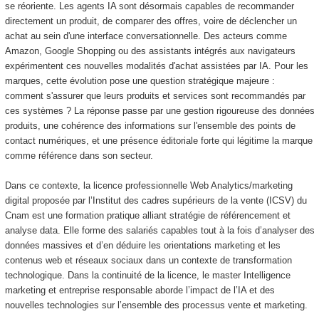
se réoriente. Les agents IA sont désormais capables de recommander
directement un produit, de comparer des offres, voire de déclencher un
achat au sein d'une interface conversationnelle. Des acteurs comme
Amazon, Google Shopping ou des assistants intégrés aux navigateurs
expérimentent ces nouvelles modalités d'achat assistées par IA. Pour les
marques, cette évolution pose une question stratégique majeure :
comment s'assurer que leurs produits et services sont recommandés par
ces systèmes ? La réponse passe par une gestion rigoureuse des données
produits, une cohérence des informations sur l'ensemble des points de
contact numériques, et une présence éditoriale forte qui légitime la marque
comme référence dans son secteur.
Dans ce contexte, la licence professionnelle Web Analytics/marketing
digital proposée par l’Institut des cadres supérieurs de la vente (ICSV) du
Cnam est une formation pratique alliant stratégie de référencement et
analyse data. Elle forme des salariés capables tout à la fois d’analyser des
données massives et d’en déduire les orientations marketing et les
contenus web et réseaux sociaux dans un contexte de transformation
technologique. Dans la continuité de la licence, le master Intelligence
marketing et entreprise responsable aborde l’impact de l’IA et des
nouvelles technologies sur l’ensemble des processus vente et marketing.