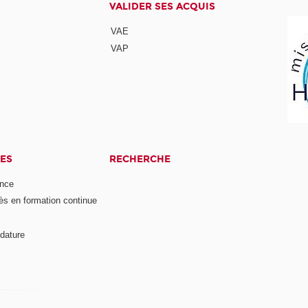
VALIDER SES ACQUIS
VAE
VAP
ES
RECHERCHE
ance
ès en formation continue
dature