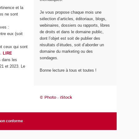
tinence et la
Je vous propose chaque mois une
es ne sont
sélection d’articles, éditoriaux, blogs,
webinaires, dossiers ou rapports, libres
ives :
de droits et dans le domaine public,
tre eux (soit
dont l’objet est soit de publier des
résultats d’études, soit d’aborder un
nt ceux qui sont
domaine du marketing ou des
4.
LIRE
sondages.
s dans les
021 et 2023. Le
Bonne lecture à tous et toutes !
© Photo : iStock
 non conforme