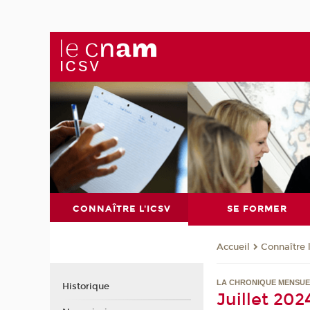
CONNAÎTRE L'ICSV
SE FORMER
Connaître 
Accueil
LA CHRONIQUE MENSUE
Historique
Juillet 202