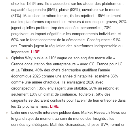
chez les 18-34 ans. Ils s’accordent sur les atouts des plateformes :
capacité d’apprendre (85%), plaisir (83%), ouverture sur le monde
(81%). Mais dans le même temps, ils les rejettent : 85% estiment
que les plateformes exposent les mineurs à des risques graves, 80%
jugent qu'elles profitent trop des données personnelles, 73%
perçoivent un impact négatif sur les comportements individuels et
60% sur le fonctionnement de la démocratie. Conséquence : 91%
des Français jugent la régulation des plateformes indispensable ou
importante.
LIRE
Opinion Way publie la 110° vague de son enquête mensuelle «
Grande consultation des entrepreneurs » avec CCI France pour LCI
et La Tribune. 40% des chefs d’entreprise qualifient l’année
économique 2025 comme une année d’instabilité, et même 35%
comme une année chaotique. Ils envisagent 2026 avec
circonspection : 35% envisagent une stabilité, 26% un rebond et
seulement 18% un climat de confiance. Toutefois, 59% des
dirigeants se déclarent confiants pour l’avenir de leur entreprise dans
les 12 prochains mois.
LIRE
Enfin une nouvelle interview publiée dans Market Research News sur
le grand sujet du moment au sein du monde des Insights : les
données synthétiques. Mathilde Guinaudeau, d’Ipsos BVA, remet en