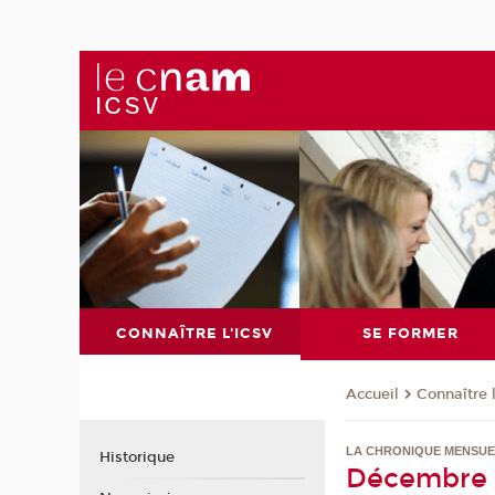
CONNAÎTRE L'ICSV
SE FORMER
Connaître 
Accueil
LA CHRONIQUE MENSUE
Historique
Décembre 2