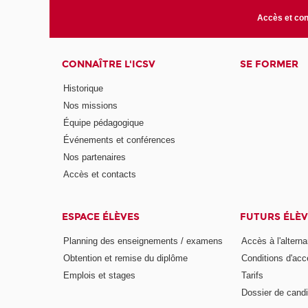
Accès et con
CONNAÎTRE L'ICSV
SE FORMER
Historique
Nos missions
Équipe pédagogique
Événements et conférences
Nos partenaires
Accès et contacts
ESPACE ÉLÈVES
FUTURS ÉLÈV
Planning des enseignements / examens
Accès à l'altern
Obtention et remise du diplôme
Conditions d'acc
Emplois et stages
Tarifs
Dossier de candi