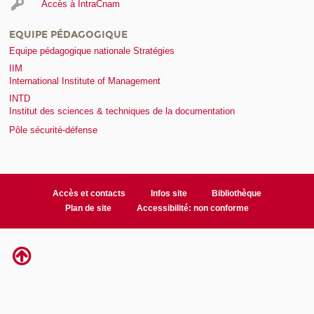
Accès à IntraCnam
EQUIPE PÉDAGOGIQUE
Equipe pédagogique nationale Stratégies
IIM
International Institute of Management
INTD
Institut des sciences & techniques de la documentation
Pôle sécurité-défense
Accès et contacts
Infos site
Bibliothèque
Plan de site
Accessibilité: non conforme