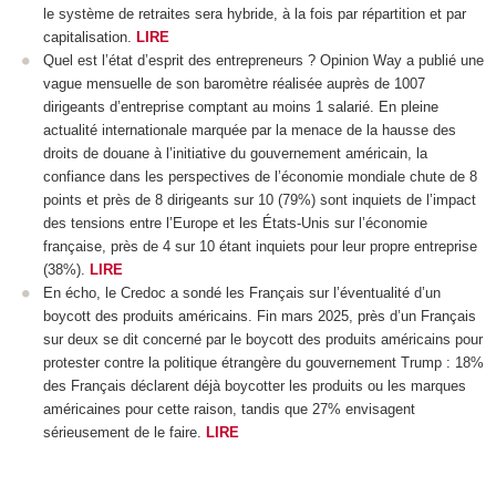
le système de retraites sera hybride, à la fois par répartition et par
capitalisation.
LIRE
Quel est l’état d’esprit des entrepreneurs ? Opinion Way a publié une
vague mensuelle de son baromètre réalisée auprès de 1007
dirigeants d’entreprise comptant au moins 1 salarié. En pleine
actualité internationale marquée par la menace de la hausse des
droits de douane à l’initiative du gouvernement américain, la
confiance dans les perspectives de l’économie mondiale chute de 8
points et près de 8 dirigeants sur 10 (79%) sont inquiets de l’impact
des tensions entre l’Europe et les États-Unis sur l’économie
française, près de 4 sur 10 étant inquiets pour leur propre entreprise
(38%).
LIRE
En écho, le Credoc a sondé les Français sur l’éventualité d’un
boycott des produits américains. Fin mars 2025, près d’un Français
sur deux se dit concerné par le boycott des produits américains pour
protester contre la politique étrangère du gouvernement Trump : 18%
des Français déclarent déjà boycotter les produits ou les marques
américaines pour cette raison, tandis que 27% envisagent
sérieusement de le faire.
LIRE