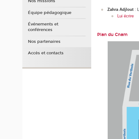
Nos missions
Zahra Adjlout
: L
Équipe pédagogique
Lui écrire
Événements et
conférences
Plan du Cnam
Nos partenaires
Accès et contacts