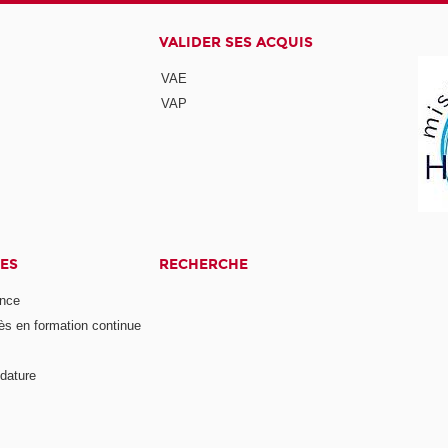
VALIDER SES ACQUIS
VAE
VAP
ES
RECHERCHE
ance
ès en formation continue
dature