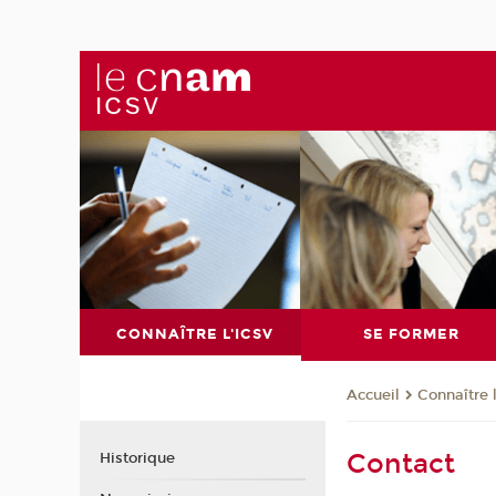
CONNAÎTRE L'ICSV
SE FORMER
Connaître 
Accueil
Contact
Historique