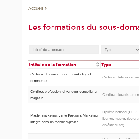
Accueil
Les formations du sous-doma
Intitulé de la formation
Type
Certificat de compétence E-marketing et e-
Certificat d'établissemen
commerce
Certificat professionnel Vendeur-conseiller en
Certificat d'établissemen
magasin
Diplôme national (DEUS
Master marketing, vente Parcours Marketing
licence, master, doctorat
intégré dans un monde digitalisé
diplôme d'Etat)