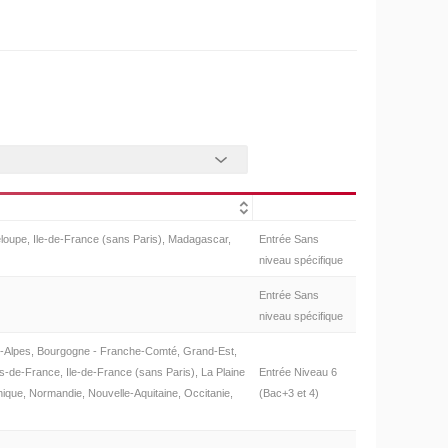
oupe, Ile-de-France (sans Paris), Madagascar,
Entrée Sans
niveau spécifique
Entrée Sans
niveau spécifique
-Alpes, Bourgogne - Franche-Comté, Grand-Est,
-de-France, Ile-de-France (sans Paris), La Plaine
Entrée Niveau 6
nique, Normandie, Nouvelle-Aquitaine, Occitanie,
(Bac+3 et 4)