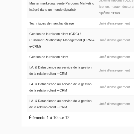
Diplôme national (DEUS
Master marketing, vente Parcours Marketing
licence, master, doctorat
intégré dans un monde digitalisé
diplôme d'Etat)
Techniques de marchandisage
Unité d’enseignement
Gestion de la relation client (GRC) /
Customer Relationship Management (CRM &
Unité d’enseignement
e-CRM)
Gestion de la relation client
Unité d’enseignement
I.A. & Datascience au service de la gestion
Unité d’enseignement
de la relation client – CRM
I.A. & Datascience au service de la gestion
Unité d’enseignement
de la relation client – CRM
I.A. & Datascience au service de la gestion
Unité d’enseignement
de la relation client – CRM
Éléments 1 à 10 sur 12