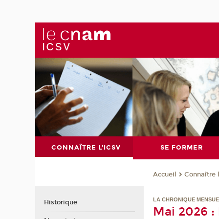
CONNAÎTRE L'ICSV
SE FORMER
Connaître 
Accueil
LA CHRONIQUE MENSUE
Historique
Mai 2026 :