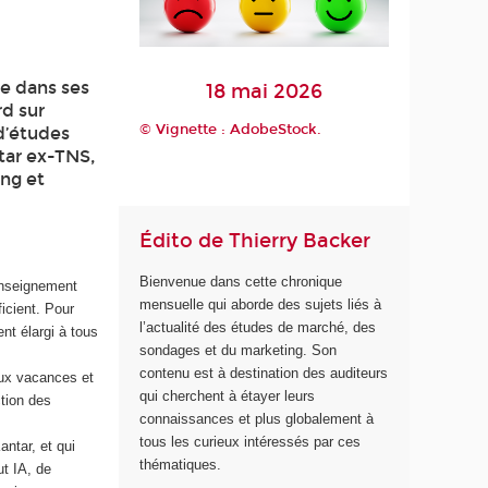
re dans ses
18 mai 2026
rd sur
© Vignette : AdobeStock.
 d’études
ntar ex-TNS,
ing et
Édito de Thierry Backer
Bienvenue dans cette chronique
Enseignement
mensuelle qui aborde des sujets liés à
ficient. Pour
l’actualité des études de marché, des
nt élargi à tous
sondages et du marketing. Son
contenu est à destination des auditeurs
aux vacances et
qui cherchent à étayer leurs
tion des
connaissances et plus globalement à
tous les curieux intéressés par ces
ntar, et qui
thématiques.
ut IA, de