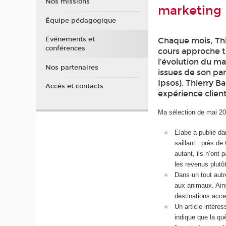
Nos missions
marketing
Équipe pédagogique
Événements et
Chaque mois, Thi
conférences
cours approche t
l’évolution du m
Nos partenaires
issues de son par
Ipsos). Thierry B
Accès et contacts
expérience client
Ma sélection de mai 20
Elabe a publié da
saillant : près de
autant, ils n’ont
les revenus plutôt
Dans un tout autr
aux animaux. Ain
destinations acce
Un article intére
indique que la qu