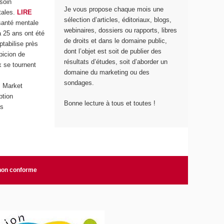
soin
Je vous propose chaque mois une
tales.
LIRE
sélection d’articles, éditoriaux, blogs,
 santé mentale
webinaires, dossiers ou rapports, libres
 25 ans ont été
de droits et dans le domaine public,
ptabilise près
dont l’objet est soit de publier des
picion de
résultats d’études, soit d’aborder un
x se tournent
domaine du marketing ou des
sondages.
s Market
ption
Bonne lecture à tous et toutes !
es
 non conforme